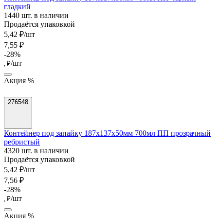
гладкий
1440 шт. в наличии
Продаётся упаковкой
5,42 ₽/шт
7,55 ₽
-28%
/шт
, ₽
Акция %
276548
Контейнер под запайку 187х137х50мм 700мл ПП прозрачный
ребристый
4320 шт. в наличии
Продаётся упаковкой
5,42 ₽/шт
7,56 ₽
-28%
/шт
, ₽
Акция %