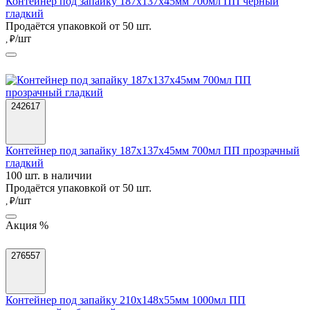
Контейнер под запайку 187х137х45мм 700мл ПП черный
гладкий
Продаётся упаковкой от 50 шт.
/шт
, ₽
242617
Контейнер под запайку 187х137х45мм 700мл ПП прозрачный
гладкий
100 шт. в наличии
Продаётся упаковкой от 50 шт.
/шт
, ₽
Акция %
276557
Контейнер под запайку 210х148х55мм 1000мл ПП