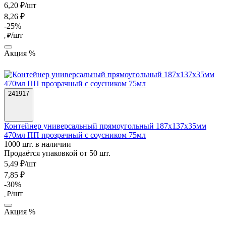
6,20 ₽/шт
8,26 ₽
-25%
/шт
, ₽
Акция %
241917
Контейнер универсальный прямоугольный 187х137х35мм
470мл ПП прозрачный с соусником 75мл
1000 шт. в наличии
Продаётся упаковкой от 50 шт.
5,49 ₽/шт
7,85 ₽
-30%
/шт
, ₽
Акция %