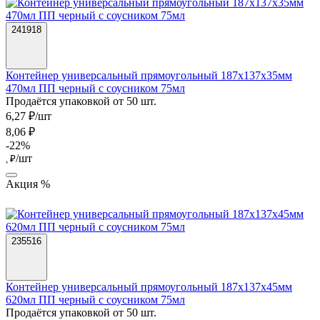
241918
Контейнер универсальный прямоугольный 187х137х35мм
470мл ПП черный с соусником 75мл
Продаётся упаковкой от 50 шт.
6,27 ₽/шт
8,06 ₽
-22%
/шт
, ₽
Акция %
235516
Контейнер универсальный прямоугольный 187х137х45мм
620мл ПП черный с соусником 75мл
Продаётся упаковкой от 50 шт.