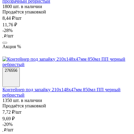
прозрачный ребристый
1800 шт. в наличии
Продаётся упаковкой
8,44 ₽/шт
11,76 ₽
-28%
/шт
, ₽
Акция %
276556
Контейнер под запайку 210х148х47мм 850мл ПП черный
ребристый
1350 шт. в наличии
Продаётся упаковкой
7,72 ₽/шт
9,69 ₽
-20%
/шт
, ₽