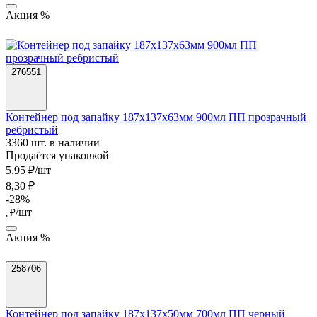
Акция %
276551
Контейнер под запайку 187х137х63мм 900мл ПП прозрачный
ребристый
3360 шт. в наличии
Продаётся упаковкой
5,95 ₽/шт
8,30 ₽
-28%
/шт
, ₽
Акция %
258706
Контейнер под запайку 187х137х50мм 700мл ПП черный