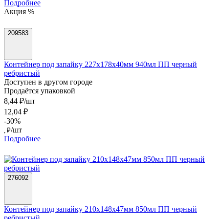
Подробнее
Акция %
209583
Контейнер под запайку 227х178х40мм 940мл ПП черный
ребристый
Доступен в другом городе
Продаётся упаковкой
8,44 ₽/шт
12,04 ₽
-30%
/шт
, ₽
Подробнее
276092
Контейнер под запайку 210х148х47мм 850мл ПП черный
ребристый