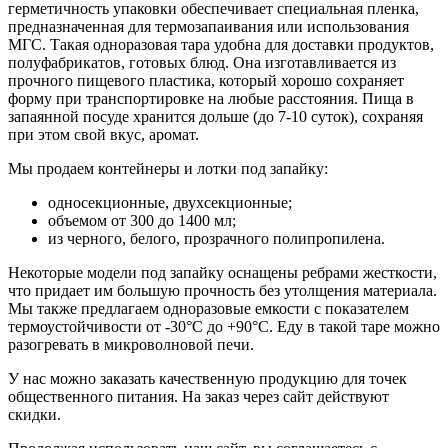
герметичность упаковки обеспечивает специальная пленка,
предназначенная для термозапаивания или использования
МГС. Такая одноразовая тара удобна для доставки продуктов,
полуфабрикатов, готовых блюд. Она изготавливается из
прочного пищевого пластика, который хорошо сохраняет
форму при транспортировке на любые расстояния. Пища в
запаянной посуде хранится дольше (до 7-10 суток), сохраняя
при этом свой вкус, аромат.
Мы продаем контейнеры и лотки под запайку:
односекционные, двухсекционные;
объемом от 300 до 1400 мл;
из черного, белого, прозрачного полипропилена.
Некоторые модели под запайку оснащены ребрами жесткости,
что придает им большую прочность без утолщения материала.
Мы также предлагаем одноразовые емкости с показателем
термоустойчивости от -30°С до +90°С. Еду в такой таре можно
разогревать в микроволновой печи.
У нас можно заказать качественную продукцию для точек
общественного питания. На заказ через сайт действуют
скидки.