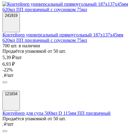
241919
Контейнер универсальный прямоугольный 187х137х45мм
620мл ПП прозрачный с соусником 75мл
700 шт. в наличии
Продаётся упаковкой от 50 шт.
5,39 ₽/шт
6,93 ₽
-22%
/шт
, ₽
121834
Контейнер для супа 500мл D 115мм ПП прозрачный
Продаётся упаковкой от 50 шт.
/шт
, ₽