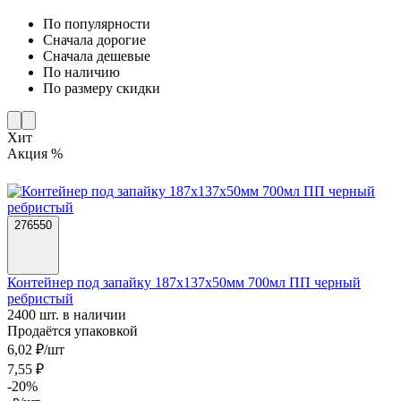
По популярности
Cначала дорогие
Cначала дешевые
По наличию
По размеру скидки
Хит
Акция %
276550
Контейнер под запайку 187х137х50мм 700мл ПП черный
ребристый
2400 шт. в наличии
Продаётся упаковкой
6,02 ₽/шт
7,55 ₽
-20%