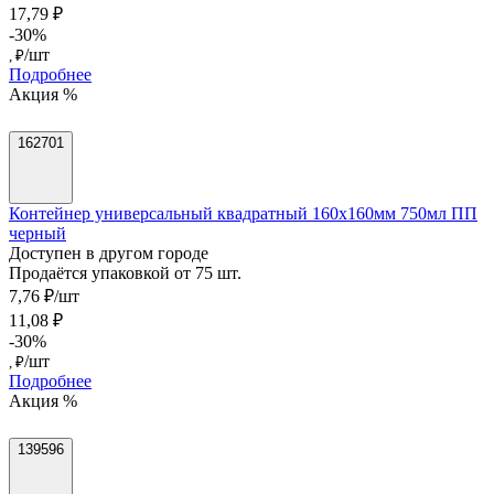
17,79 ₽
-30%
/шт
, ₽
Подробнее
Акция %
162701
Контейнер универсальный квадратный 160х160мм 750мл ПП
черный
Доступен в другом городе
Продаётся упаковкой от 75 шт.
7,76 ₽/шт
11,08 ₽
-30%
/шт
, ₽
Подробнее
Акция %
139596