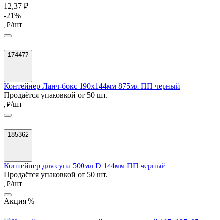
12,37 ₽
-21%
/шт
, ₽
174477
Контейнер Ланч-бокс 190х144мм 875мл ПП черный
Продаётся упаковкой от 50 шт.
/шт
, ₽
185362
Контейнер для супа 500мл D 144мм ПП черный
Продаётся упаковкой от 50 шт.
/шт
, ₽
Акция %