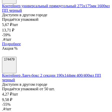
Контейнер универсальный прямоугольный 275х175мм 1600мл
ПП черный
Доступен в другом городе
Продаётся упаковкой
5,67 ₽/шт
13,71 ₽
-59%
/шт
, ₽
Подробнее
Акция %
174479
Контейнер Ланч-бокс 2 секции 190х144мм 400/400мл ПП
черный
Доступен в другом городе
Продаётся упаковкой от 50 шт.
4,27 ₽/шт
9,58 ₽
-55%
/шт
, ₽