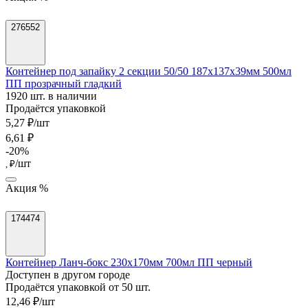
276552
Контейнер под запайку 2 секции 50/50 187х137х39мм 500мл
ПП прозрачный гладкий
1920 шт. в наличии
Продаётся упаковкой
5,27 ₽/шт
6,61 ₽
-20%
/шт
, ₽
Акция %
174474
Контейнер Ланч-бокс 230х170мм 700мл ПП черный
Доступен в другом городе
Продаётся упаковкой от 50 шт.
12,46 ₽/шт