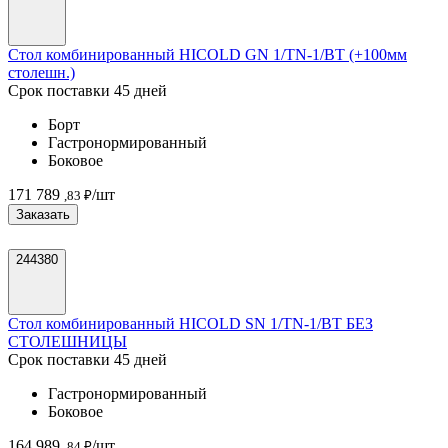
Стол комбинированный HICOLD GN 1/TN-1/BT (+100мм
столешн.)
Срок поставки 45 дней
Борт
Гастронормированный
Боковое
171 789
/шт
,83 ₽
Заказать
244380
Стол комбинированный HICOLD SN 1/TN-1/BT БЕЗ
СТОЛЕШНИЦЫ
Срок поставки 45 дней
Гастронормированный
Боковое
164 989
/шт
,84 ₽