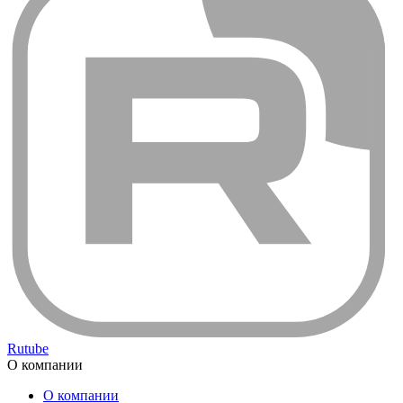
Rutube
О компании
О компании