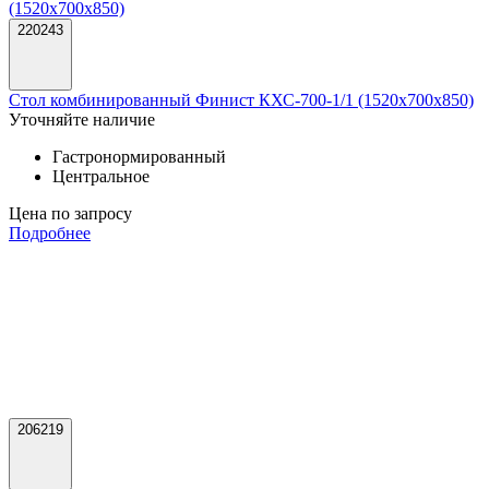
220243
Стол комбинированный Финист КХС-700-1/1 (1520х700х850)
Уточняйте наличие
Гастронормированный
Центральное
Цена по запросу
Подробнее
206219