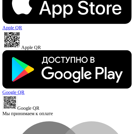
Apple QR
Apple QR
Google QR
Google QR
Мы принимаем к оплате