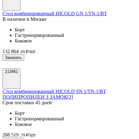
Стол комбинированный HICOLD GN 1/TN-1/BT
В наличии в Москве
Борт
Гастронормированный
Боковое
132 864
/шт
,69 ₽
Заказать
213461
Стол комбинированный HICOLD SN 1/TN-1/BT
ПОЛИПРОПИЛЕН З ЗАМОК[2]
Срок поставки 45 дней
Борт
Гастронормированный
Боковое
208 519
/шт
,79 ₽