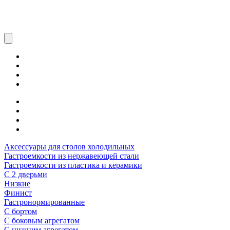
Аксессуары для столов холодильных
Гастроемкости из нержавеющей стали
Гастроемкости из пластика и керамики
С 2 дверьми
Низкие
Финист
Гастронормированные
С бортом
С боковым агрегатом
С нижним агрегатом