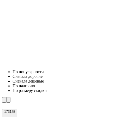
По популярности
Cначала дорогие
Cначала дешевые
По наличию
По размеру скидки
173125