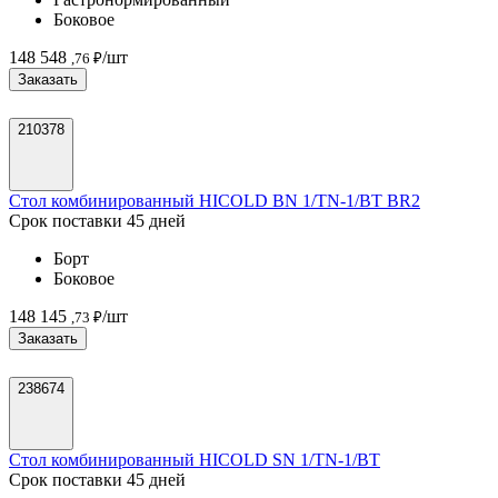
Боковое
148 548
/шт
,76 ₽
Заказать
210378
Стол комбинированный HICOLD BN 1/TN-1/BT BR2
Срок поставки 45 дней
Борт
Боковое
148 145
/шт
,73 ₽
Заказать
238674
Стол комбинированный HICOLD SN 1/TN-1/BT
Срок поставки 45 дней