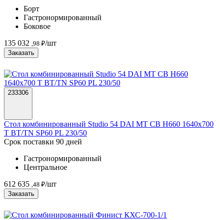
Борт
Гастронормированный
Боковое
135 032
/шт
,98 ₽
Заказать
233306
Стол комбинированный Studio 54 DAI MT CB H660 1640x700
T BT/TN SP60 PL 230/50
Срок поставки 90 дней
Гастронормированный
Центральное
612 635
/шт
,48 ₽
Заказать