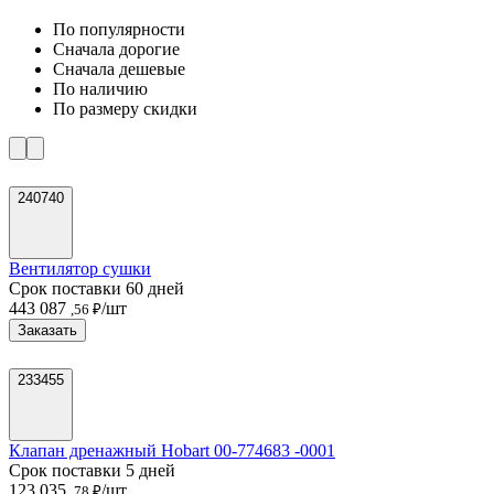
По популярности
Cначала дорогие
Cначала дешевые
По наличию
По размеру скидки
240740
Вентилятор сушки
Срок поставки 60 дней
443 087
/шт
,56 ₽
Заказать
233455
Клапан дренажный Hobart 00-774683 -0001
Срок поставки 5 дней
123 035
/шт
,78 ₽