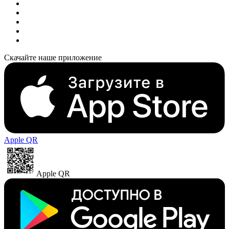
Скачайте наше приложение
Apple QR
Apple QR