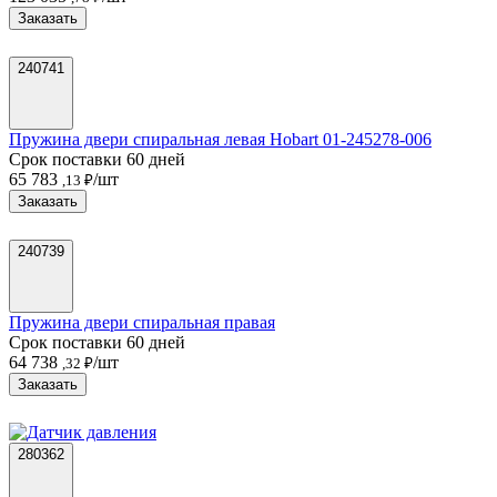
Заказать
240741
Пружина двери спиральная левая Hobart 01-245278-006
Срок поставки 60 дней
65 783
/шт
,13 ₽
Заказать
240739
Пружина двери спиральная правая
Срок поставки 60 дней
64 738
/шт
,32 ₽
Заказать
280362