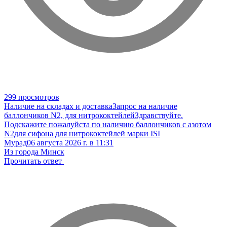
299 просмотров
Наличие на складах и доставка
Запрос на наличие
баллончиков N2, для нитрококтейлей
Здравствуйте.
Подскажите пожалуйста по наличию баллончиков с азотом
N2для сифона для нитрококтейлей марки ISI
Мурад
06 августа 2026 г. в 11:31
Из города Минск
Прочитать ответ