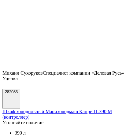
Михаил Сухоруков
Специалист компании «Деловая Русь»
Уценка
282083
Шкаф холодильный Марихолодмаш Капри П-390 М
(контроллер)
Уточняйте наличие
390 л