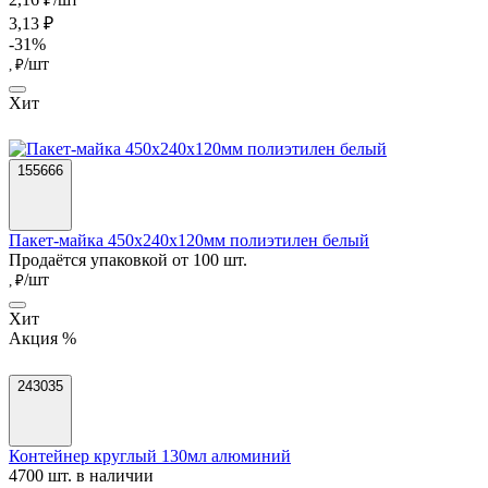
3,13 ₽
-31%
/шт
, ₽
Хит
155666
Пакет-майка 450х240х120мм полиэтилен белый
Продаётся упаковкой от 100 шт.
/шт
, ₽
Хит
Акция %
243035
Контейнер круглый 130мл алюминий
4700 шт. в наличии