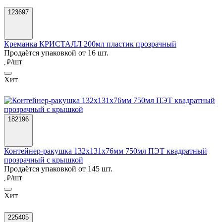
123697
Креманка КРИСТАЛЛ 200мл пластик прозрачный
Продаётся упаковкой от 16 шт.
/шт
, ₽
Хит
182196
Контейнер-ракушка 132x131x76мм 750мл ПЭТ квадратный
прозрачный с крышкой
Продаётся упаковкой от 145 шт.
/шт
, ₽
Хит
225405