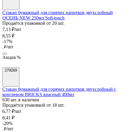
Стакан бумажный для горячих напитков двухслойный
ОСЕНЬ NEW 250мл Soft-touch
Продаётся упаковкой от 20 шт.
7,13 ₽/шт
8,55 ₽
-17%
/шт
, ₽
Акция %
279269
Стакан бумажный для горячих напитков двухслойный с
конгревом BRICKS красный 400мл
630 шт. в наличии
Продаётся упаковкой от 18 шт.
6,77 ₽/шт
8,41 ₽
-20%
/шт
, ₽