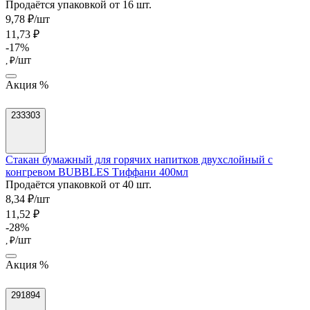
Продаётся упаковкой от 16 шт.
9,78 ₽/шт
11,73 ₽
-17%
/шт
, ₽
Акция %
233303
Стакан бумажный для горячих напитков двухслойный с
конгревом BUBBLES Тиффани 400мл
Продаётся упаковкой от 40 шт.
8,34 ₽/шт
11,52 ₽
-28%
/шт
, ₽
Акция %
291894