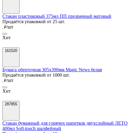
Стакан пластиковый 375мл ПП прозрачный матовый
Продаётся упаковкой от 25 шт.
/шт
, ₽
Хит
161520
Бумага оберточная 305х390мм Magic News белая
Продаётся упаковкой от 1000 шт.
/шт
, ₽
Хит
287855
Стакан бумажный для горячих напитков двухслойный ЛЕТО
400мл Soft-touch шалфейный