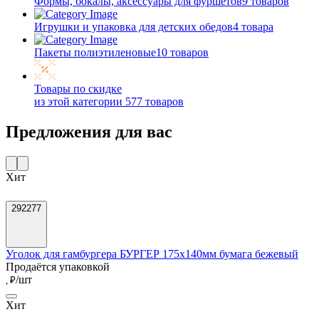
Формы, бокалы, аксессуары для фуршетов
9 товаров
Игрушки и упаковка для детских обедов
4 товара
Пакеты полиэтиленовые
10 товаров
Товары по скидке
из этой категории
577 товаров
Предложения для вас
Хит
292277
Уголок для гамбургера БУРГЕР 175х140мм бумага бежевый
Продаётся упаковкой
/шт
, ₽
Хит