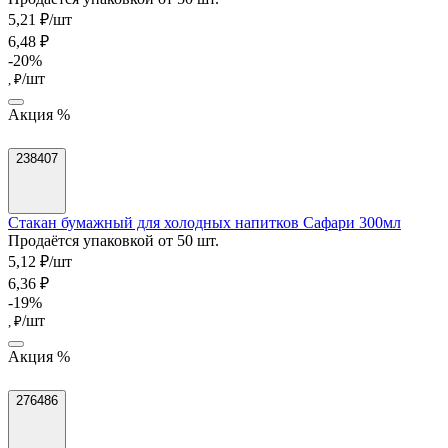
5,21 ₽/шт
6,48 ₽
-20%
/шт
, ₽
Акция %
238407
Стакан бумажный для холодных напитков Сафари 300мл
Продаётся упаковкой от 50 шт.
5,12 ₽/шт
6,36 ₽
-19%
/шт
, ₽
Акция %
276486