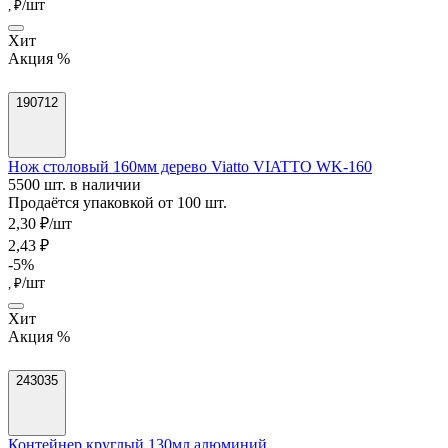
/шт
, ₽
Хит
Акция %
190712
Нож столовый 160мм дерево Viatto VIATTO WK-160
5500 шт. в наличии
Продаётся упаковкой от 100 шт.
2,30 ₽/шт
2,43 ₽
-5%
/шт
, ₽
Хит
Акция %
243035
Контейнер круглый 130мл алюминий