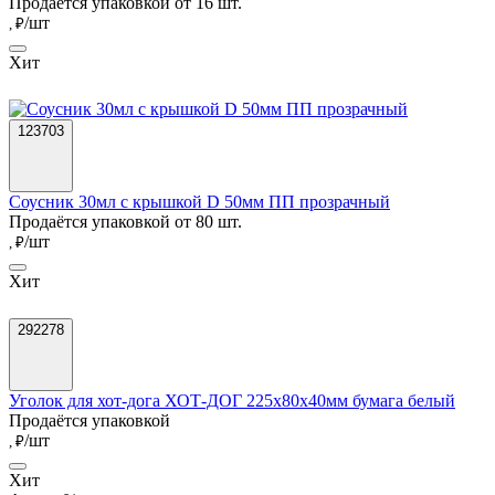
Продаётся упаковкой от 16 шт.
/шт
, ₽
Хит
123703
Соусник 30мл с крышкой D 50мм ПП прозрачный
Продаётся упаковкой от 80 шт.
/шт
, ₽
Хит
292278
Уголок для хот-дога ХОТ-ДОГ 225х80х40мм бумага белый
Продаётся упаковкой
/шт
, ₽
Хит