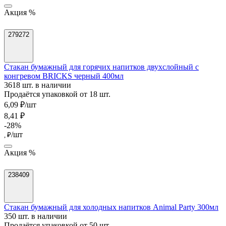
Акция %
279272
Стакан бумажный для горячих напитков двухслойный с
конгревом BRICKS черный 400мл
3618 шт. в наличии
Продаётся упаковкой от 18 шт.
6,09 ₽/шт
8,41 ₽
-28%
/шт
, ₽
Акция %
238409
Стакан бумажный для холодных напитков Animal Party 300мл
350 шт. в наличии
Продаётся упаковкой от 50 шт.