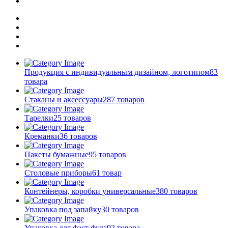
Продукция с индивидуальным дизайном, логотипом
83
товара
Стаканы и аксессуары
287 товаров
Тарелки
25 товаров
Креманки
36 товаров
Пакеты бумажные
95 товаров
Столовые приборы
61 товар
Контейнеры, коробки универсальные
380 товаров
Упаковка под запайку
30 товаров
Упаковка для фаст фуда
92 товара