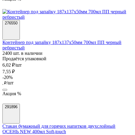
276550
Контейнер под запайку 187х137х50мм 700мл ПП черный
ребристый
2400 шт. в наличии
Продаётся упаковкой
6,02 ₽/шт
7,55 ₽
-20%
/шт
, ₽
Акция %
291896
Стакан бумажный для горячих напитков двухслойный
ОСЕНЬ NEW 400мл Soft-touch