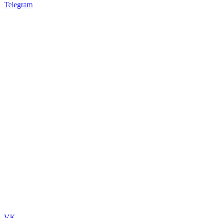
Telegram
VK