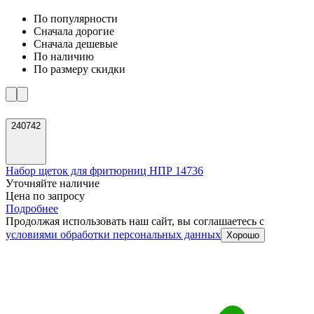
По популярности
Cначала дорогие
Cначала дешевые
По наличию
По размеру скидки
240742
Набор щеток для фритюрниц НПР 14736
Уточняйте наличие
Цена по запросу
Подробнее
Продолжая использовать наш сайт, вы соглашаетесь c
условиями обработки персональных данных
Хорошо