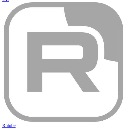
Rutube