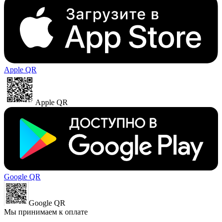
Apple QR
Apple QR
Google QR
Google QR
Мы принимаем к оплате