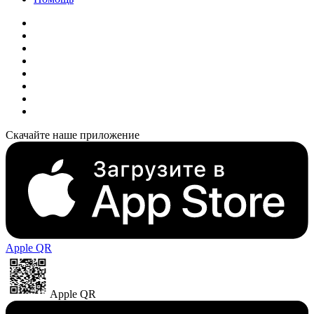
Скачайте наше приложение
Apple QR
Apple QR