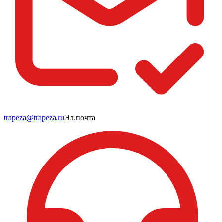
trapeza@trapeza.ru
Эл.почта