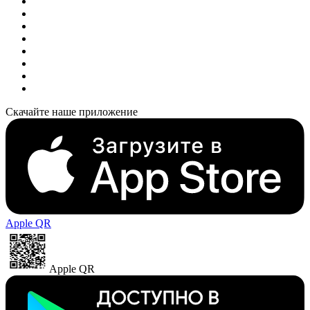
Скачайте наше приложение
Apple QR
Apple QR