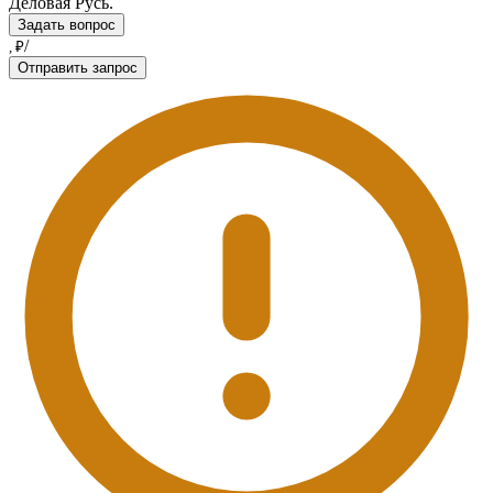
Деловая Русь.
Задать вопрос
/
, ₽
Отправить запрос