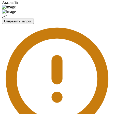
Акция %
/
, ₽
Отправить запрос