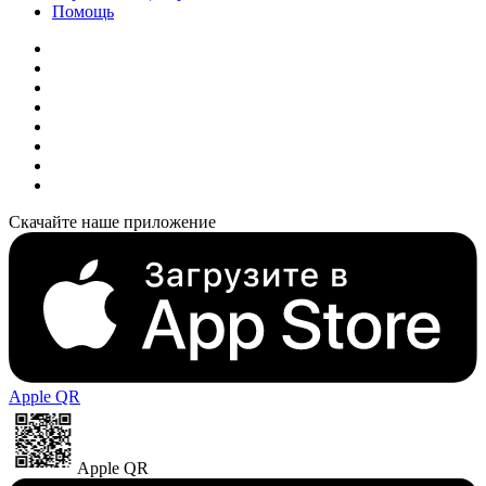
Помощь
Скачайте наше приложение
Apple QR
Apple QR