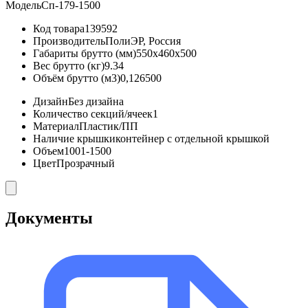
Модель
Сп-179-1500
Код товара
139592
Производитель
ПолиЭР, Россия
Габариты брутто (мм)
550x460x500
Вес брутто (кг)
9.34
Объём брутто (м3)
0,126500
Дизайн
Без дизайна
Количество секций/ячеек
1
Материал
Пластик/ПП
Наличие крышки
контейнер с отдельной крышкой
Объем
1001-1500
Цвет
Прозрачный
Документы