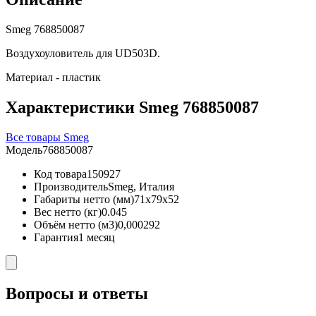
Smeg 768850087
Воздухоуловитель для UD503D.
Материал - пластик
Характеристики Smeg 768850087
Все товары Smeg
Модель
768850087
Код товара
150927
Производитель
Smeg, Италия
Габариты нетто (мм)
71x79x52
Вес нетто (кг)
0.045
Объём нетто (м3)
0,000292
Гарантия
1 месяц
Вопросы и ответы