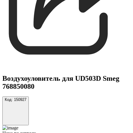
Воздухоуловитель для UD503D Smeg
768850080
Код:
150927