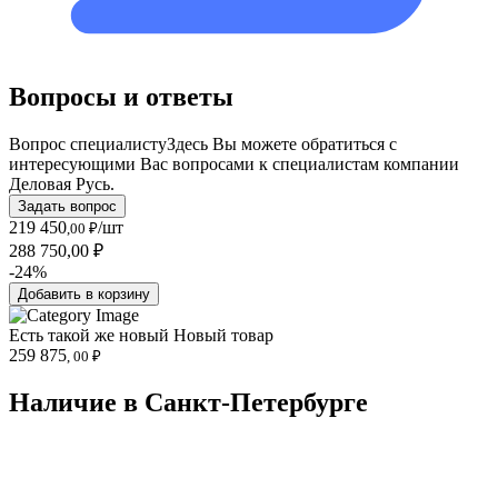
Вопросы и ответы
Вопрос специалисту
Здесь Вы можете обратиться с
интересующими Вас вопросами к специалистам компании
Деловая Русь.
Задать вопрос
219 450
/шт
,00 ₽
288 750,00 ₽
-24%
Добавить в корзину
Есть такой же новый
Новый товар
259 875
, 00 ₽
Наличие в Санкт-Петербургe