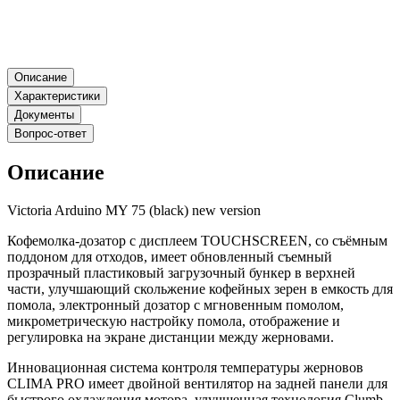
Описание
Характеристики
Документы
Вопрос-ответ
Описание
Victoria Arduino MY 75 (black) new version
Кофемолка-дозатор с дисплеем TOUCHSCREEN, со съёмным
поддоном для отходов, имеет обновленный съемный
прозрачный пластиковый загрузочный бункер в верхней
части, улучшающий скольжение кофейных зерен в емкость для
помола, электронный дозатор с мгновенным помолом,
микрометрическую настройку помола, отображение и
регулировка на экране дистанции между жерновами.
Инновационная система контроля температуры жерновов
CLIMA PRO имеет двойной вентилятор на задней панели для
быстрого охлаждения мотора, улучшенная технология Clumb