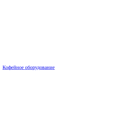
Кофейное оборудование