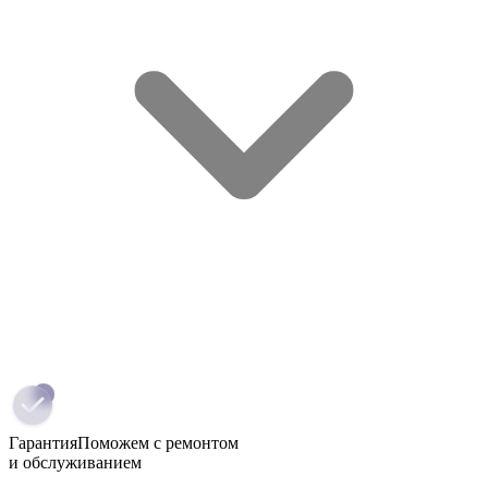
Гарантия
Поможем с ремонтом
и обслуживанием