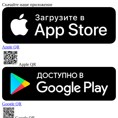
Скачайте наше приложение
Apple QR
Apple QR
Google QR
Google QR