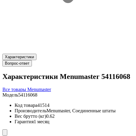
Характеристики
Вопрос-ответ
Характеристики Menumaster 54116068
Все товары Menumaster
Модель
54116068
Код товара
41514
Производитель
Menumaster, Соединенные штаты
Вес брутто (кг)
0.62
Гарантия
1 месяц