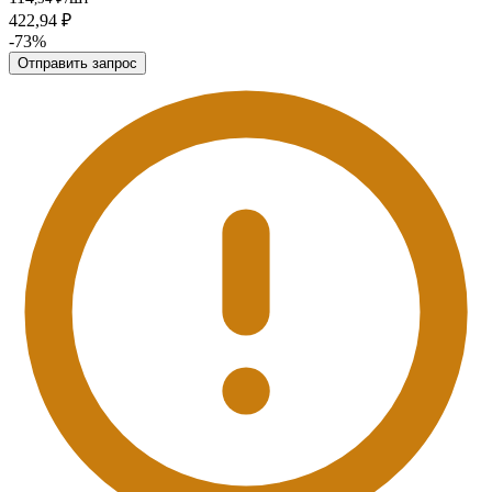
422,94 ₽
-73%
Отправить запрос