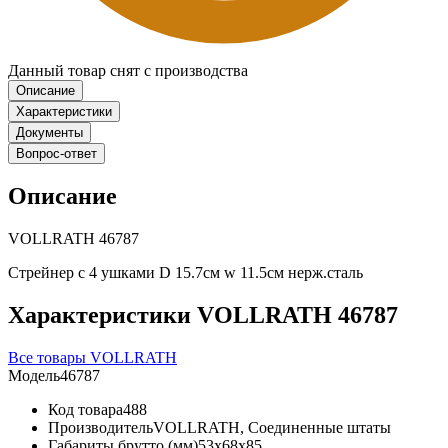
Данный товар снят с производства
Описание
Характеристики
Документы
Вопрос-ответ
Описание
VOLLRATH 46787
Стрейнер с 4 ушками D 15.7см w 11.5см нерж.сталь
Характеристики VOLLRATH 46787
Все товары VOLLRATH
Модель
46787
Код товара
488
Производитель
VOLLRATH, Соединенные штаты
Габариты брутто (мм)
53x68x85