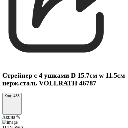
Стрейнер с 4 ушками D 15.7см w 11.5см
нерж.сталь VOLLRATH 46787
Код:
488
Акция %
114
/шт
,54 ₽