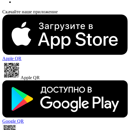
Скачайте наше приложение
Apple QR
Apple QR
Google QR