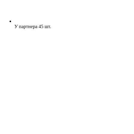
У партнера
45 шт.