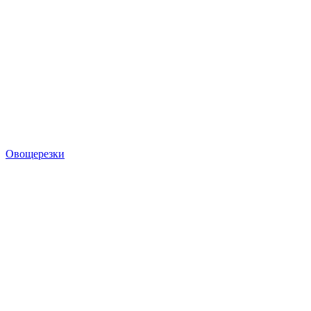
Овощерезки