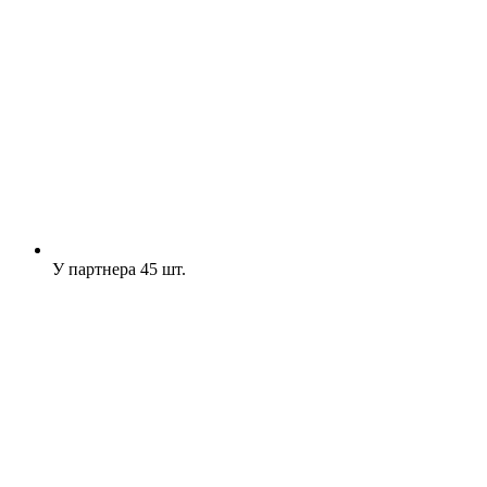
У партнера
45 шт.