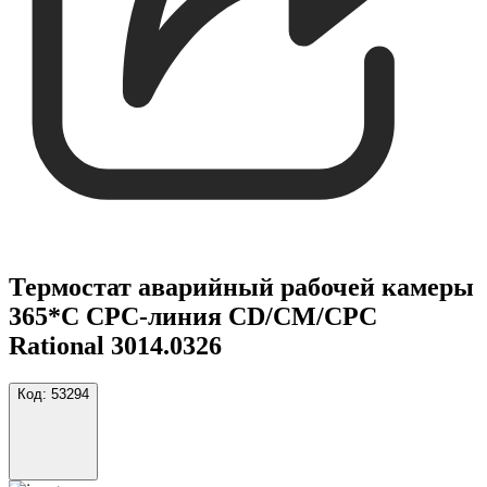
Термостат аварийный рабочей камеры
365*C CPC-линия CD/CM/CPC
Rational 3014.0326
Код:
53294