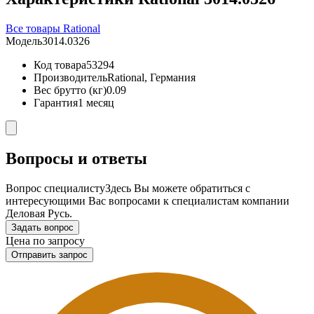
Все товары Rational
Модель
3014.0326
Код товара
53294
Производитель
Rational, Германия
Вес брутто (кг)
0.09
Гарантия
1 месяц
Вопросы и ответы
Вопрос специалисту
Здесь Вы можете обратиться с
интересующими Вас вопросами к специалистам компании
Деловая Русь.
Задать вопрос
Цена по запросу
Отправить запрос