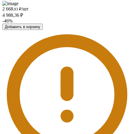
2 668
/шт
,93 ₽
4 988,36 ₽
-46%
Добавить в корзину