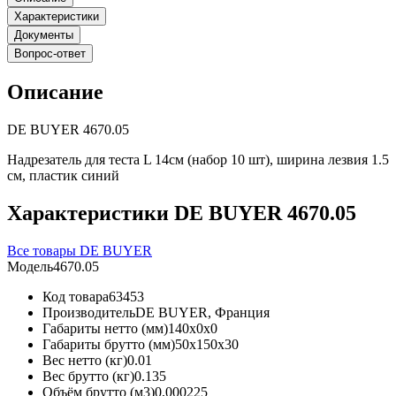
Характеристики
Документы
Вопрос-ответ
Описание
DE BUYER 4670.05
Надрезатель для теста L 14см (набор 10 шт), ширина лезвия 1.5
см, пластик синий
Характеристики DE BUYER 4670.05
Все товары DE BUYER
Модель
4670.05
Код товара
63453
Производитель
DE BUYER, Франция
Габариты нетто (мм)
140x0x0
Габариты брутто (мм)
50x150x30
Вес нетто (кг)
0.01
Вес брутто (кг)
0.135
Объём брутто (м3)
0,000225